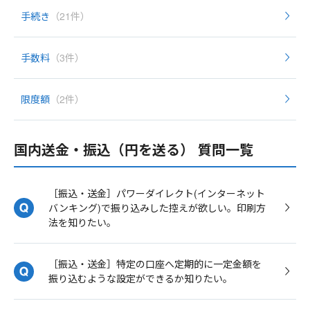
手続き
（21件）
手数料
（3件）
限度額
（2件）
国内送金・振込（円を送る） 質問一覧
［振込・送金］パワーダイレクト(インターネット
バンキング)で振り込みした控えが欲しい。印刷方
法を知りたい。
［振込・送金］特定の口座へ定期的に一定金額を
振り込むような設定ができるか知りたい。