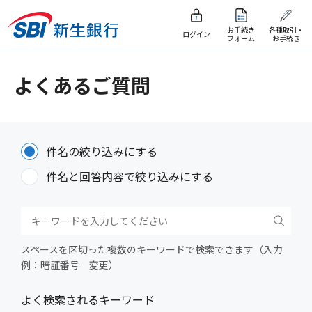
お手続き
各種取引・
ログイン
フォーム
お手続き
よくあるご質問
件名の絞り込みにする
件名と回答内容で絞り込みにする
スペースを区切った複数のキーワードで検索できます（入力
例：暗証番号 変更）
よく検索されるキーワード