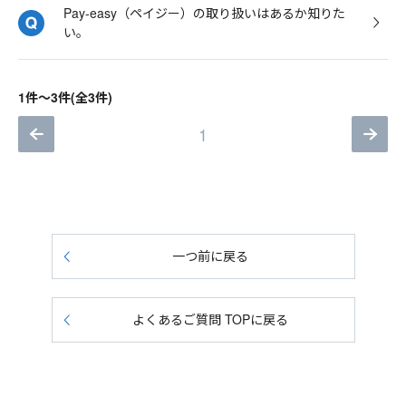
Pay-easy（ペイジー）の取り扱いはあるか知りた
い。
1件～3件(全3件)
1
一つ前に戻る
よくあるご質問 TOPに戻る