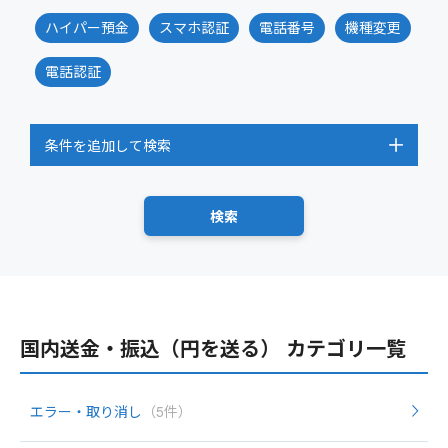
ハイパー預金
スマホ認証
電話番号
機種変更
電話認証
条件を追加して検索
国内送金・振込（円を送る） カテゴリ一覧
エラー・取り消し
（5件）