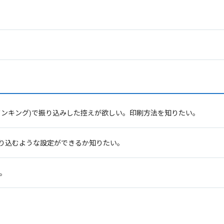
バンキング)で振り込みした控えが欲しい。印刷方法を知りたい。
り込むような設定ができるか知りたい。
い。