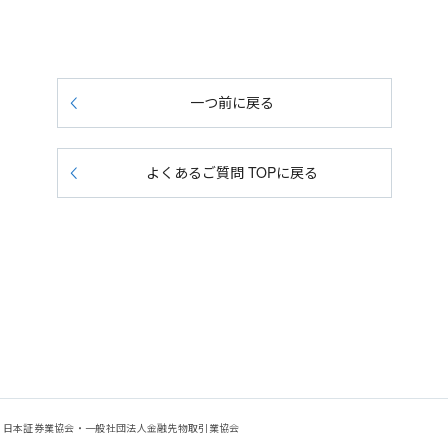
一つ前に戻る
よくあるご質問 TOPに戻る
会：日本証券業協会・一般社団法人金融先物取引業協会