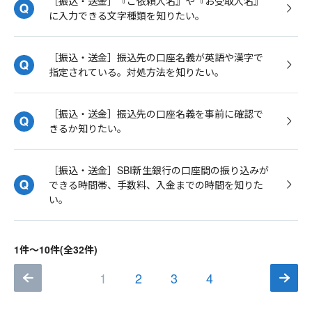
［振込・送金］『ご依頼人名』や『お受取人名』
に入力できる文字種類を知りたい。
［振込・送金］振込先の口座名義が英語や漢字で
指定されている。対処方法を知りたい。
［振込・送金］振込先の口座名義を事前に確認で
きるか知りたい。
［振込・送金］SBI新生銀行の口座間の振り込みが
できる時間帯、手数料、入金までの時間を知りた
い。
1件～10件(全32件)
1
2
3
4