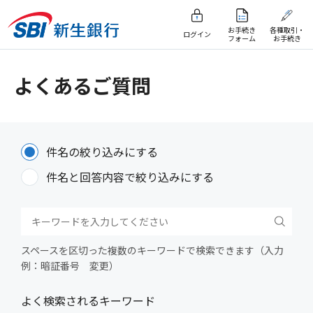
お手続き
各種取引・
ログイン
フォーム
お手続き
よくあるご質問
件名の絞り込みにする
件名と回答内容で絞り込みにする
スペースを区切った複数のキーワードで検索できます（入力
例：暗証番号 変更）
よく検索されるキーワード