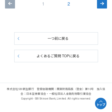
1
2
一つ前に戻る
よくあるご質問 TOPに戻る
株式会社SBI新生銀行 登録金融機関：関東財務局長（登金）第10号 加入協
会：日本証券業協会・一般社団法人金融先物取引業協会
Copyright - SBI Shinsei Bank, Limited. All rights reserved.
トップ