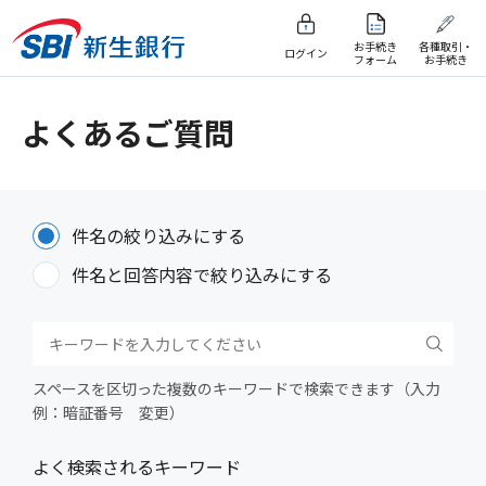
お手続き
各種取引・
ログイン
フォーム
お手続き
よくあるご質問
件名の絞り込みにする
件名と回答内容で絞り込みにする
スペースを区切った複数のキーワードで検索できます（入力
例：暗証番号 変更）
よく検索されるキーワード