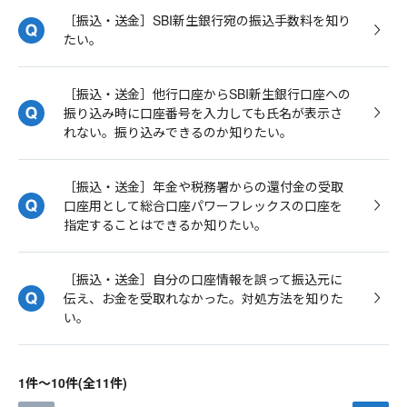
［振込・送金］SBI新生銀行宛の振込手数料を知り
たい。
［振込・送金］他行口座からSBI新生銀行口座への
振り込み時に口座番号を入力しても氏名が表示さ
れない。振り込みできるのか知りたい。
［振込・送金］年金や税務署からの還付金の受取
口座用として総合口座パワーフレックスの口座を
指定することはできるか知りたい。
［振込・送金］自分の口座情報を誤って振込元に
伝え、お金を受取れなかった。対処方法を知りた
い。
1件～10件(全11件)