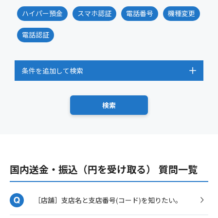
ハイパー預金
スマホ認証
電話番号
機種変更
電話認証
条件を追加して検索
国内送金・振込（円を受け取る） 質問一覧
［店舗］支店名と支店番号(コード)を知りたい。