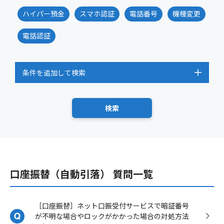
ハイパー預金
スマホ認証
電話番号
機種変更
電話認証
条件を追加して検索
口座振替（自動引落） 質問一覧
［口座振替］ネット口振受付サービスで暗証番号
が不明な場合やロックがかかった場合の対処方法