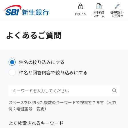
お手続き
各種取引・
ログイン
フォーム
お手続き
よくあるご質問
件名の絞り込みにする
件名と回答内容で絞り込みにする
スペースを区切った複数のキーワードで検索できます（入力
例：暗証番号 変更）
よく検索されるキーワード