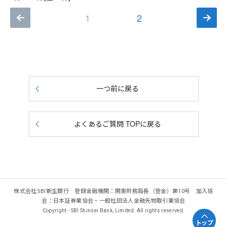
1
2
一つ前に戻る
よくあるご質問 TOPに戻る
株式会社SBI新生銀行 登録金融機関：関東財務局長（登金）第10号 加入協
会：日本証券業協会・一般社団法人金融先物取引業協会
Copyright - SBI Shinsei Bank, Limited. All rights reserved.
トップ