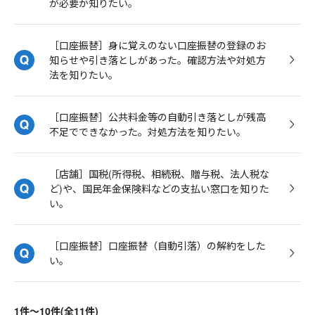
が必要か知りたい。
［口座振替］身に覚えのない口座振替の登録のお
知らせや引き落としがあった。確認方法や対処方
法を知りたい。
［口座振替］公共料金等の自動引き落としが残高
不足でできなかった。対処方法を知りたい。
［店舗］国税(所得税、相続税、贈与税、法人税な
ど)や、国民年金保険料などの支払い窓口を知りた
い。
［口座振替］口座振替（自動引落）の解約をした
い。
1件～10件(全11件)