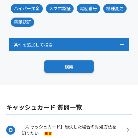
ハイパー預金
スマホ認証
電話番号
機種変更
電話認証
条件を追加して検索
キャッシュカード 質問一覧
［キャッシュカード］紛失した場合の対処方法を
知りたい。