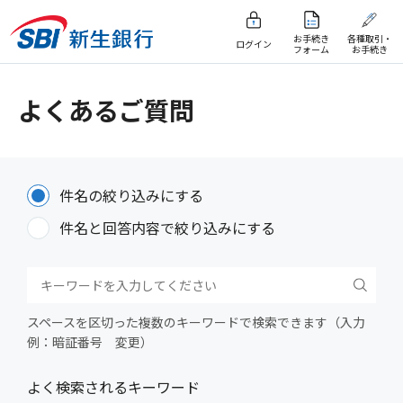
お手続き
各種取引・
ログイン
フォーム
お手続き
よくあるご質問
件名の絞り込みにする
件名と回答内容で絞り込みにする
スペースを区切った複数のキーワードで検索できます（入力
例：暗証番号 変更）
よく検索されるキーワード