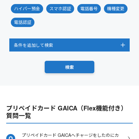
ハイパー預金
スマホ認証
電話番号
機種変更
電話認証
条件を追加して検索
プリペイドカード GAICA（Flex機能付き）
質問一覧
プリペイドカード GAICAへチャージをしたのにカ