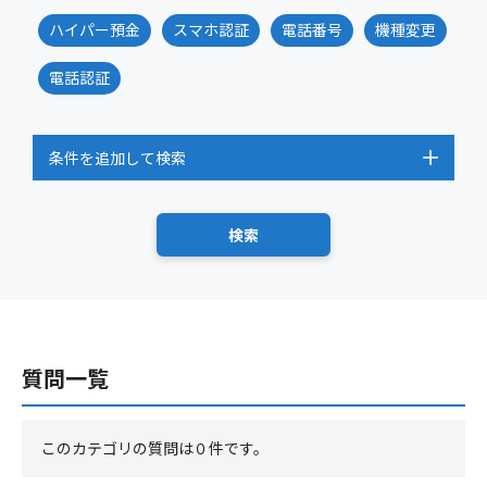
ハイパー預金
スマホ認証
電話番号
機種変更
電話認証
条件を追加して検索
質問一覧
このカテゴリの質問は０件です。