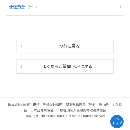
仕組預金
（5件）
一つ前に戻る
よくあるご質問 TOPに戻る
株式会社SBI新生銀行 登録金融機関：関東財務局長（登金）第10号 加入協
会：日本証券業協会・一般社団法人金融先物取引業協会
Copyright - SBI Shinsei Bank, Limited. All rights reserved.
トップ