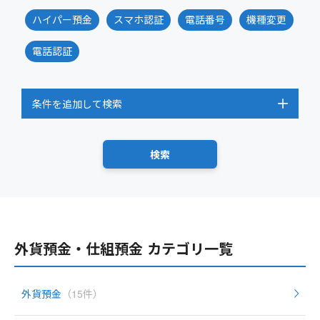
ハイパー預金
スマホ認証
電話番号
機種変更
電話認証
条件を追加して検索
外貨預金・仕組預金 カテゴリ一覧
外貨預金
（15件）