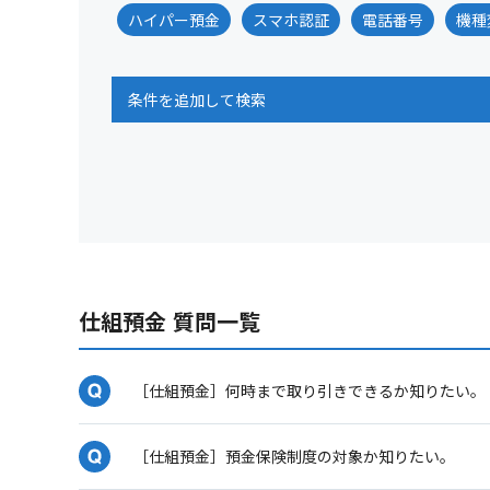
ハイパー預金
スマホ認証
電話番号
機種
条件を追加して検索
仕組預金 質問一覧
［仕組預金］何時まで取り引きできるか知りたい。
［仕組預金］預金保険制度の対象か知りたい。