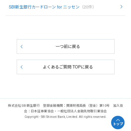
SBI新生銀行カードローン for ニッセン
（20件）
一つ前に戻る
よくあるご質問 TOPに戻る
株式会社SBI新生銀行 登録金融機関：関東財務局長（登金）第10号 加入協
会：日本証券業協会・一般社団法人金融先物取引業協会
Copyright - SBI Shinsei Bank, Limited. All rights reserved.
トップ