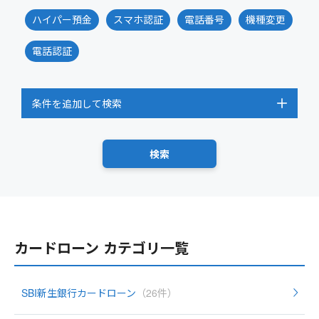
ハイパー預金
スマホ認証
電話番号
機種変更
電話認証
条件を追加して検索
カードローン カテゴリ一覧
SBI新生銀行カードローン
（26件）