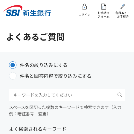
お手続き
各種取引・
ログイン
フォーム
お手続き
よくあるご質問
件名の絞り込みにする
件名と回答内容で絞り込みにする
スペースを区切った複数のキーワードで検索できます（入力
例：暗証番号 変更）
よく検索されるキーワード