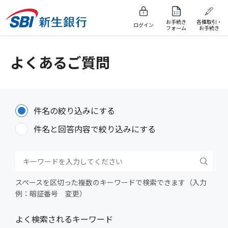
お手続き
各種取引・
ログイン
フォーム
お手続き
よくあるご質問
件名の絞り込みにする
件名と回答内容で絞り込みにする
スペースを区切った複数のキーワードで検索できます（入力
例：暗証番号 変更）
よく検索されるキーワード