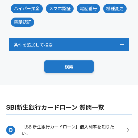
ハイパー預金
スマホ認証
電話番号
機種変更
電話認証
条件を追加して検索
SBI新生銀行カードローン 質問一覧
［SBI新生銀行カードローン］借入利率を知りた
い。