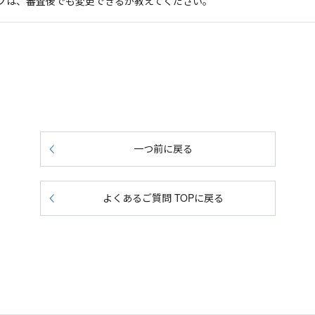
プは、審査後でも変更できるか教えてください。
一つ前に戻る
よくあるご質問 TOPに戻る