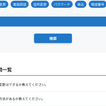
変更
電話認証
住所変更
パスワード
振込
暗証番号
問一覧
変更はできるか教えてください。
方法があるか教えてください。