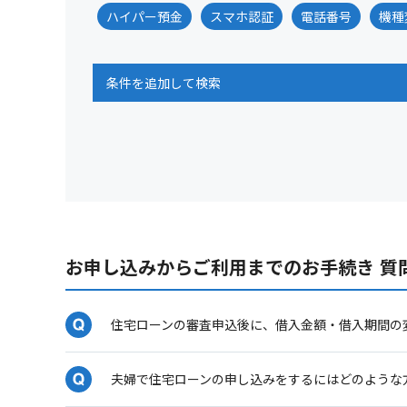
ハイパー預金
スマホ認証
電話番号
機種
条件を追加して検索
お申し込みからご利用までのお手続き 質
住宅ローンの審査申込後に、借入金額・借入期間の
夫婦で住宅ローンの申し込みをするにはどのような