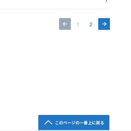
1
2
このページの一番上に戻る