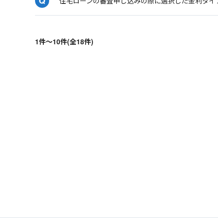
住宅ローンの審査申し込みの際に選択した金利タイ
1件～10件(全18件)