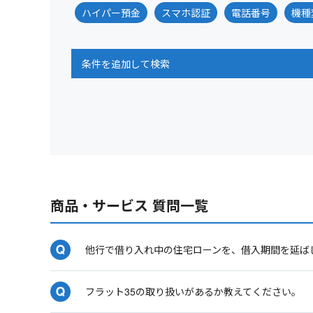
ハイパー預金
スマホ認証
電話番号
機種
条件を追加して検索
商品・サービス 質問一覧
他行で借り入れ中の住宅ローンを、借入期間を延ば
フラット35の取り扱いがあるか教えてください。