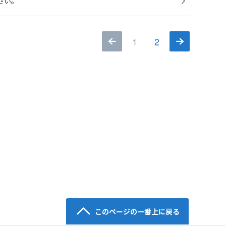
さい。
1
2
このページの一番上に戻る