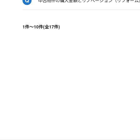
中古物件の購入金額とリノベーション（リフォーム
1件～10件(全17件)