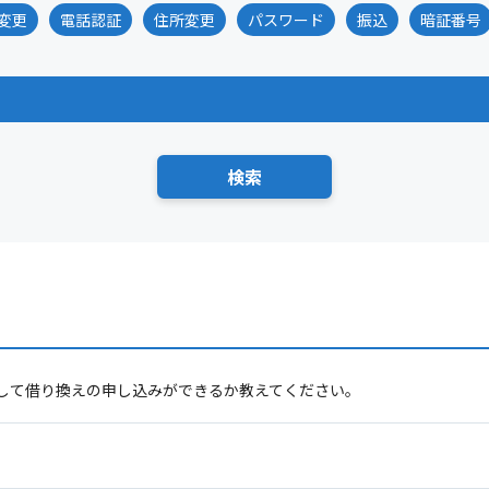
変更
電話認証
住所変更
パスワード
振込
暗証番号
して借り換えの申し込みができるか教えてください。