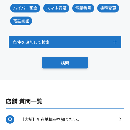
ハイパー預金
スマホ認証
電話番号
機種変更
電話認証
条件を追加して検索
店舗 質問一覧
［店舗］所在地情報を知りたい。