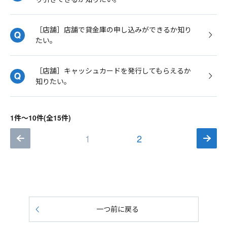
［店舗］店舗で貸金庫の申し込みができるか知り
たい。
［店舗］キャッシュカードを発行してもらえるか
知りたい。
1件～10件(全15件)
1
2
一つ前に戻る