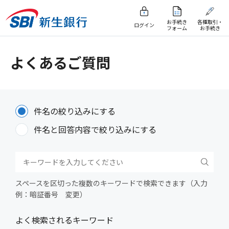
お手続き
各種取引・
ログイン
フォーム
お手続き
よくあるご質問
件名の絞り込みにする
件名と回答内容で絞り込みにする
スペースを区切った複数のキーワードで検索できます（入力
例：暗証番号 変更）
よく検索されるキーワード