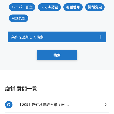
ハイパー預金
スマホ認証
電話番号
機種変更
電話認証
条件を追加して検索
店舗 質問一覧
［店舗］所在地情報を知りたい。