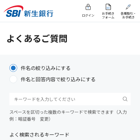
お手続き
各種取引・
ログイン
フォーム
お手続き
よくあるご質問
件名の絞り込みにする
件名と回答内容で絞り込みにする
スペースを区切った複数のキーワードで検索できます（入力
例：暗証番号 変更）
よく検索されるキーワード