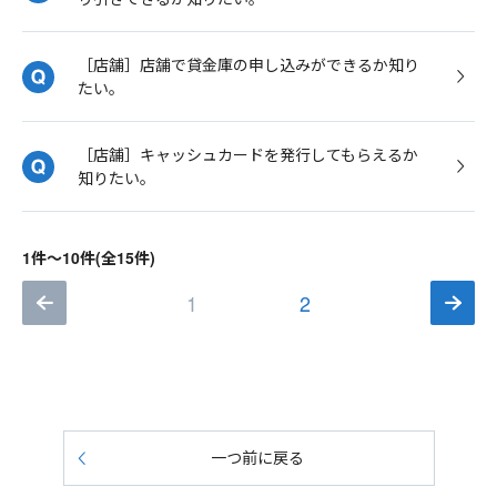
［店舗］店舗で貸金庫の申し込みができるか知り
たい。
［店舗］キャッシュカードを発行してもらえるか
知りたい。
1件～10件(全15件)
1
2
一つ前に戻る