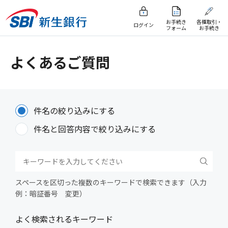
お手続き
各種取引・
ログイン
フォーム
お手続き
よくあるご質問
件名の絞り込みにする
件名と回答内容で絞り込みにする
スペースを区切った複数のキーワードで検索できます（入力
例：暗証番号 変更）
よく検索されるキーワード