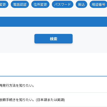
変更
電話認証
住所変更
パスワード
振込
暗証番号
再発行方法を知りたい。
依頼手続きを知りたい。(日本語または英語)