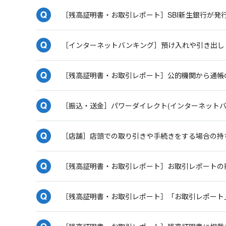
［残高証明書・お取引レポート］SBI新生銀行が発
［インターネットバンキング］預け入れや引き出し
［残高証明書・お取引レポート］公的機関から通帳
［振込・送金］パワーダイレクト(インターネット
［店舗］店頭での取り引きや手続きをする場合の持
［残高証明書・お取引レポート］お取引レポートの
［残高証明書・お取引レポート］「お取引レポート