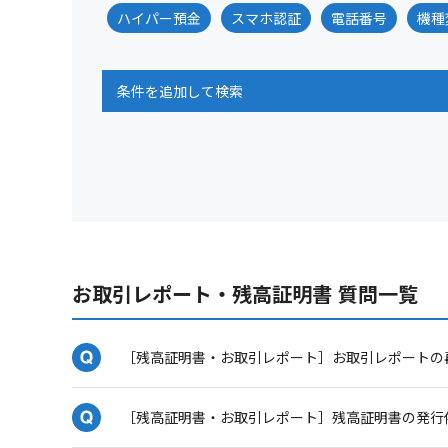
ハイパー預金
スマホ認証
電話番号
機種
条件を追加して検索
お取引レポート・残高証明書 質問一覧
［残高証明書・お取引レポート］お取引レポートの
［残高証明書・お取引レポート］残高証明書の発行