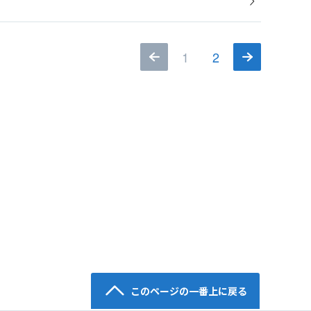
1
2
このページの一番上に戻る