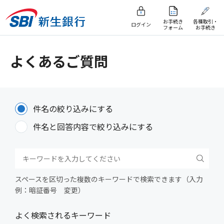
お手続き
各種取引・
ログイン
フォーム
お手続き
よくあるご質問
件名の絞り込みにする
件名と回答内容で絞り込みにする
スペースを区切った複数のキーワードで検索できます（入力
例：暗証番号 変更）
よく検索されるキーワード