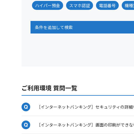
ハイパー預金
スマホ認証
電話番号
機種
条件を追加して検索
ご利用環境 質問一覧
［インターネットバンキング］セキュリティの詳細
［インターネットバンキング］画面の印刷ができな