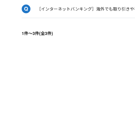
［インターネットバンキング］海外でも取り引きや
1件～3件(全3件)