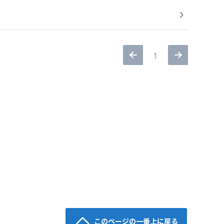
1
このページの一番上に戻る