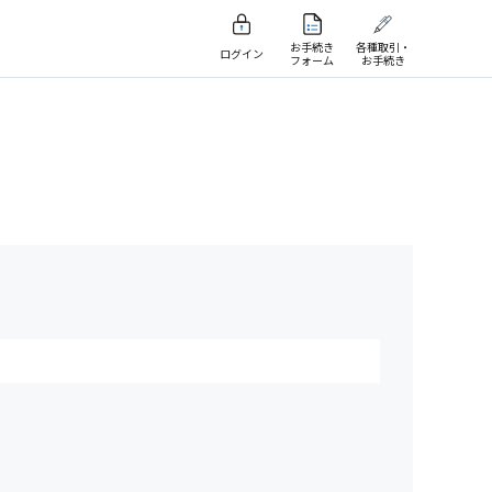
お手続き
各種取引・
ログイン
フォーム
お手続き