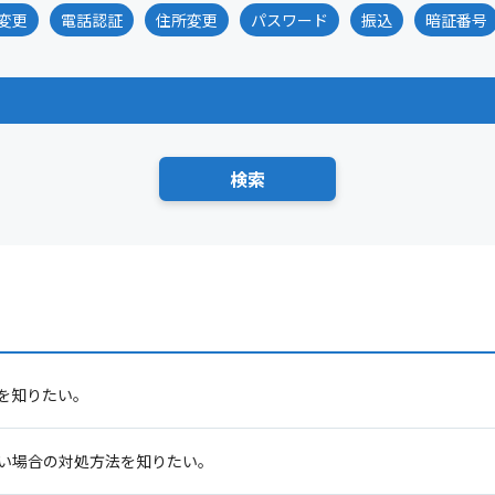
変更
電話認証
住所変更
パスワード
振込
暗証番号
を知りたい。
い場合の対処方法を知りたい。