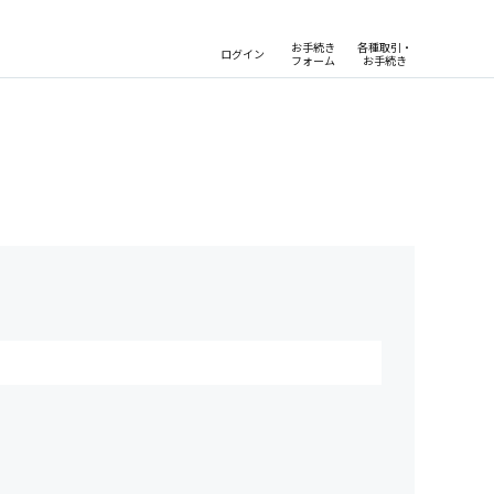
お手続き
各種取引・
ログイン
フォーム
お手続き