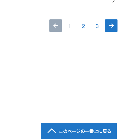
1
2
3
このページの一番上に戻る