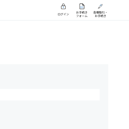
お手続き
各種取引・
ログイン
フォーム
お手続き