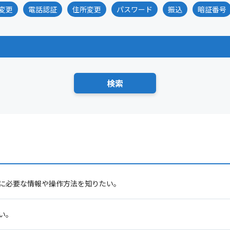
変更
電話認証
住所変更
パスワード
振込
暗証番号
に必要な情報や操作方法を知りたい。
い。