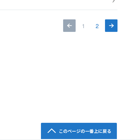
1
2
このページの一番上に戻る