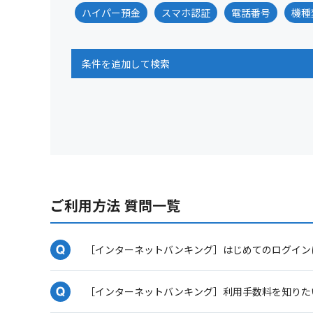
ハイパー預金
スマホ認証
電話番号
機種
条件を追加して検索
ご利用方法 質問一覧
［インターネットバンキング］はじめてのログイン
［インターネットバンキング］利用手数料を知りた