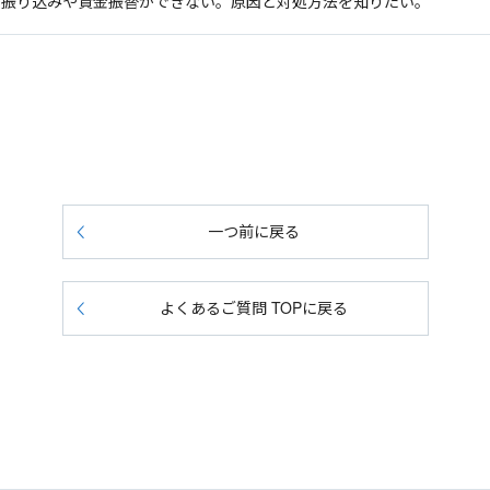
 振り込みや資金振替ができない。原因と対処方法を知りたい。
一つ前に戻る
よくあるご質問 TOPに戻る