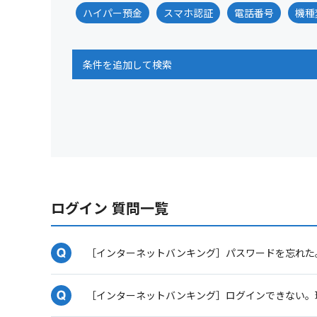
ハイパー預金
スマホ認証
電話番号
機種
条件を追加して検索
ログイン 質問一覧
［インターネットバンキング］パスワードを忘れた
［インターネットバンキング］ログインできない。