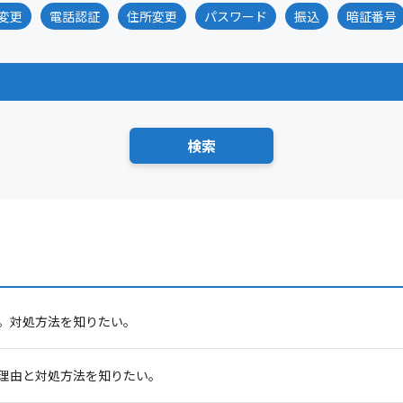
変更
電話認証
住所変更
パスワード
振込
暗証番号
。対処方法を知りたい。
理由と対処方法を知りたい。