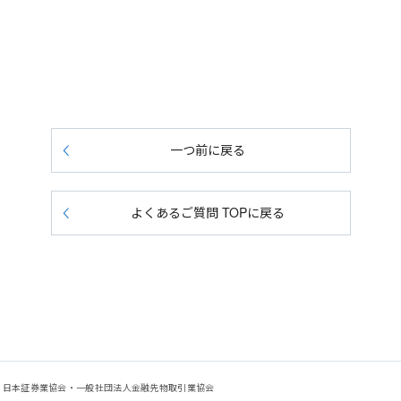
一つ前に戻る
よくあるご質問 TOPに戻る
会：日本証券業協会・一般社団法人金融先物取引業協会