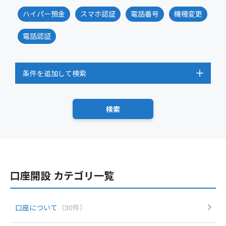
ハイパー預金
スマホ認証
電話番号
機種変更
電話認証
条件を追加して検索
口座開設 カテゴリ一覧
口座について
（30件）