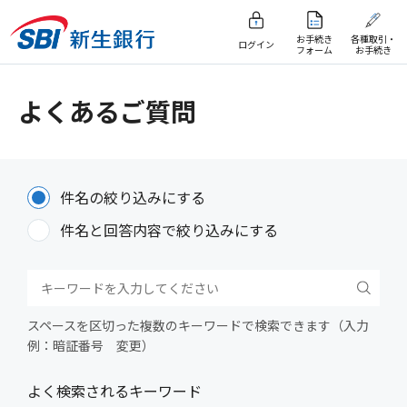
お手続き
各種取引・
ログイン
フォーム
お手続き
よくあるご質問
件名の絞り込みにする
件名と回答内容で絞り込みにする
スペースを区切った複数のキーワードで検索できます（入力
例：暗証番号 変更）
よく検索されるキーワード