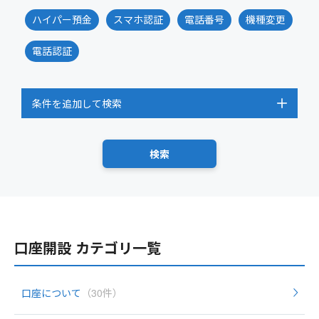
ハイパー預金
スマホ認証
電話番号
機種変更
電話認証
条件を追加して検索
口座開設 カテゴリ一覧
口座について
（30件）