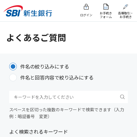
お手続き
各種取引・
ログイン
フォーム
お手続き
よくあるご質問
件名の絞り込みにする
件名と回答内容で絞り込みにする
スペースを区切った複数のキーワードで検索できます（入力
例：暗証番号 変更）
よく検索されるキーワード