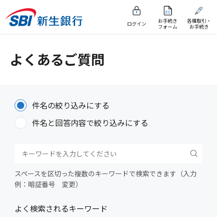
お手続き
各種取引・
ログイン
フォーム
お手続き
よくあるご質問
件名の絞り込みにする
件名と回答内容で絞り込みにする
スペースを区切った複数のキーワードで検索できます（入力
例：暗証番号 変更）
よく検索されるキーワード