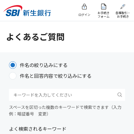
お手続き
各種取引・
ログイン
フォーム
お手続き
よくあるご質問
件名の絞り込みにする
件名と回答内容で絞り込みにする
スペースを区切った複数のキーワードで検索できます（入力
例：暗証番号 変更）
よく検索されるキーワード