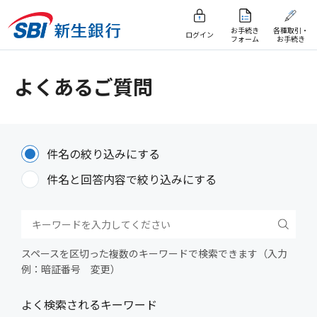
お手続き
各種取引・
ログイン
フォーム
お手続き
よくあるご質問
件名の絞り込みにする
件名と回答内容で絞り込みにする
スペースを区切った複数のキーワードで検索できます（入力
例：暗証番号 変更）
よく検索されるキーワード