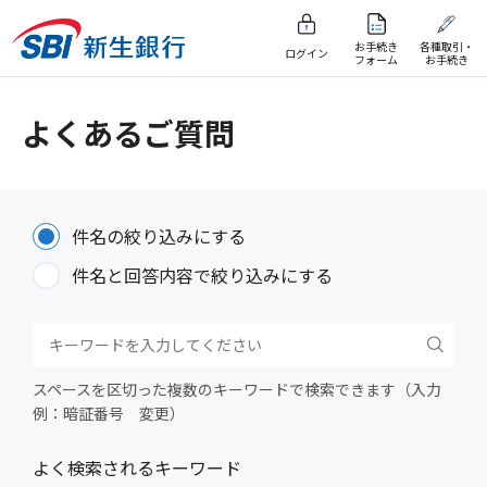
お手続き
各種取引・
ログイン
フォーム
お手続き
よくあるご質問
件名の絞り込みにする
件名と回答内容で絞り込みにする
スペースを区切った複数のキーワードで検索できます（入力
例：暗証番号 変更）
よく検索されるキーワード