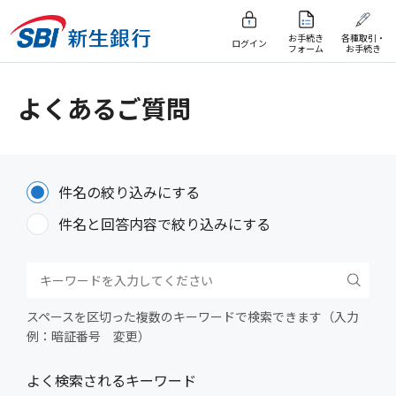
お手続き
各種取引・
ログイン
フォーム
お手続き
よくあるご質問
件名の絞り込みにする
件名と回答内容で絞り込みにする
スペースを区切った複数のキーワードで検索できます（入力
例：暗証番号 変更）
よく検索されるキーワード