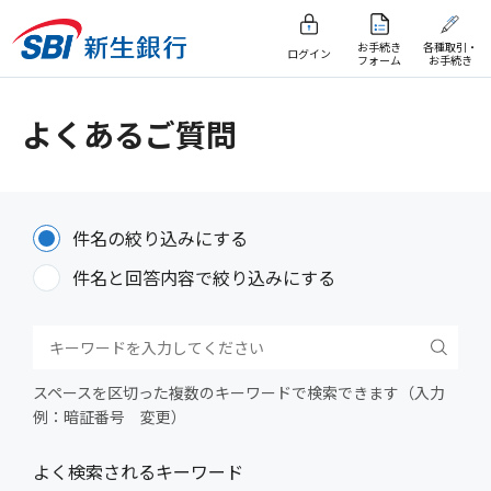
お手続き
各種取引・
ログイン
フォーム
お手続き
よくあるご質問
件名の絞り込みにする
件名と回答内容で絞り込みにする
スペースを区切った複数のキーワードで検索できます（入力
例：暗証番号 変更）
よく検索されるキーワード