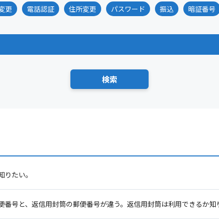
変更
電話認証
住所変更
パスワード
振込
暗証番号
知りたい。
便番号と、返信用封筒の郵便番号が違う。返信用封筒は利用できるか知