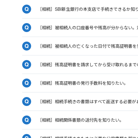
［相続］SBI新生銀行の本支店で手続きできるか知
［相続］被相続人の口座番号や残高が分からない。
［相続］被相続人の亡くなった日付で残高証明書を
［相続］残高証明書を請求してから受け取れるまで
［相続］残高証明書の発行手数料を知りたい。
［相続］相続手続きの書類はすべて返送する必要が
［相続］相続関係書類の送付先を知りたい。