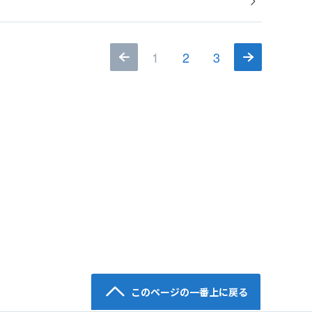
1
2
3
このページの一番上に戻る