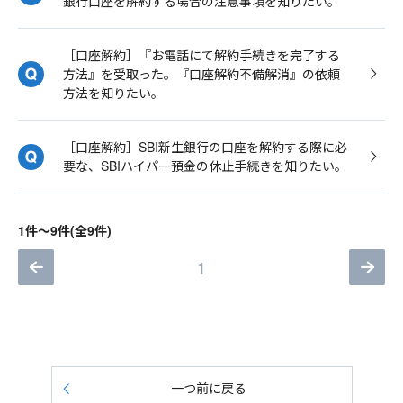
銀行口座を解約する場合の注意事項を知りたい。
［口座解約］『お電話にて解約手続きを完了する
方法』を受取った。『口座解約不備解消』の依頼
方法を知りたい。
［口座解約］SBI新生銀行の口座を解約する際に必
要な、SBIハイパー預金の休止手続きを知りたい。
1件～9件(全9件)
1
一つ前に戻る