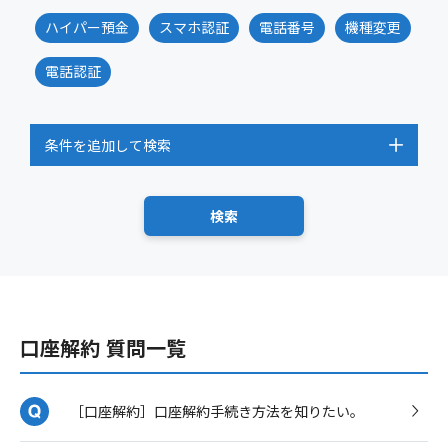
ハイパー預金
スマホ認証
電話番号
機種変更
電話認証
条件を追加して検索
口座解約 質問一覧
［口座解約］口座解約手続き方法を知りたい。