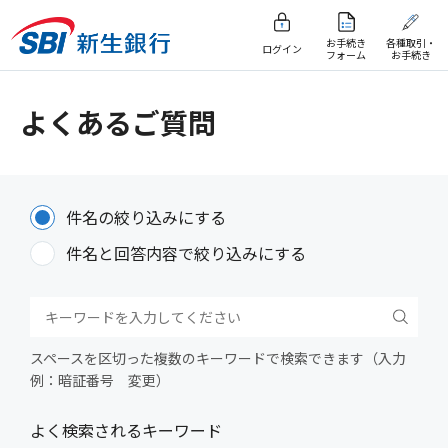
お手続き
各種取引・
ログイン
フォーム
お手続き
よくあるご質問
件名の絞り込みにする
件名と回答内容で絞り込みにする
スペースを区切った複数のキーワードで検索できます（入力
例：暗証番号 変更）
よく検索されるキーワード