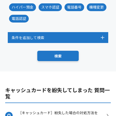
ハイパー預金
スマホ認証
電話番号
機種変更
電話認証
条件を追加して検索
キャッシュカードを紛失してしまった 質問一
覧
［キャッシュカード］紛失した場合の対処方法を