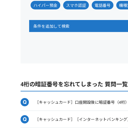
ハイパー預金
スマホ認証
電話番号
機種
条件を追加して検索
4桁の暗証番号を忘れてしまった 質問一覧
［キャッシュカード］口座開設後に暗証番号（4桁
［キャッシュカード］［インターネットバンキング