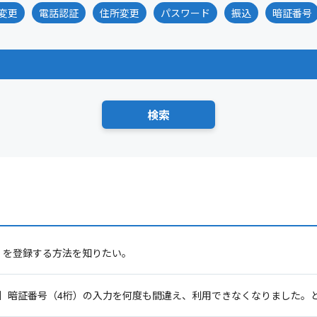
変更
電話認証
住所変更
パスワード
振込
暗証番号
）を登録する方法を知りたい。
］暗証番号（4桁）の入力を何度も間違え、利用できなくなりました。