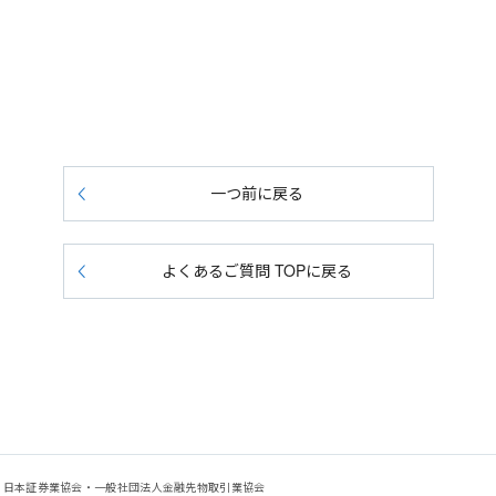
一つ前に戻る
よくあるご質問 TOPに戻る
会：日本証券業協会・一般社団法人金融先物取引業協会