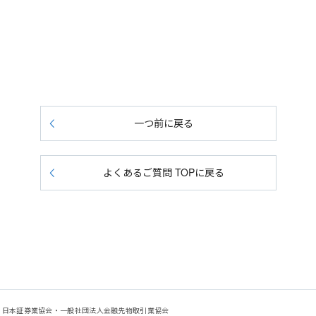
一つ前に戻る
よくあるご質問 TOPに戻る
会：日本証券業協会・一般社団法人金融先物取引業協会