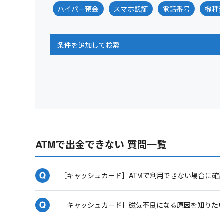
ハイパー預金
スマホ認証
電話番号
機種
条件を追加して検索
ATMで出金できない 質問一覧
［キャッシュカード］ATMで利用できない場合に
［キャッシュカード］磁気不良になる原因を知りた