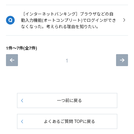
［インターネットバンキング］ブラウザなどの自
動入力機能(オートコンプリート)でログインができ
なくなった。考えられる理由を知りたい。
1件～7件(全7件)
1
一つ前に戻る
よくあるご質問 TOPに戻る