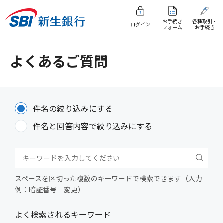
お手続き
各種取引・
ログイン
フォーム
お手続き
よくあるご質問
件名の絞り込みにする
件名と回答内容で絞り込みにする
スペースを区切った複数のキーワードで検索できます（入力
例：暗証番号 変更）
よく検索されるキーワード