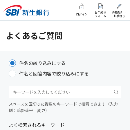
お手続き
各種取引・
ログイン
フォーム
お手続き
よくあるご質問
件名の絞り込みにする
件名と回答内容で絞り込みにする
スペースを区切った複数のキーワードで検索できます（入力
例：暗証番号 変更）
よく検索されるキーワード