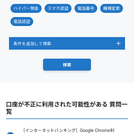
ハイパー預金
スマホ認証
電話番号
機種変更
電話認証
条件を追加して検索
口座が不正に利用された可能性がある 質問一
覧
［インターネットバンキング］Google Chrome利