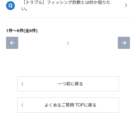
［トラブル］フィッシング詐欺とは何か知りた
い。
1件～6件(全6件)
1
一つ前に戻る
よくあるご質問 TOPに戻る