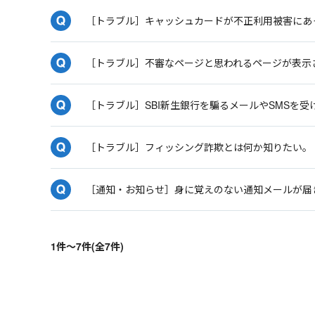
［トラブル］キャッシュカードが不正利用被害にあ
［トラブル］不審なページと思われるページが表示
［トラブル］SBI新生銀行を騙るメールやSMSを受
［トラブル］フィッシング詐欺とは何か知りたい。
［通知・お知らせ］身に覚えのない通知メールが届
1件～7件(全7件)