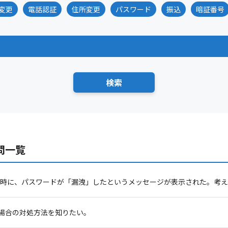
変更
電話認証
住所変更
パスワード
振込
暗証番号
問一覧
me利用時に、パスワードが「漏洩」したというメッセージが表示された。考
場合の対処方法を知りたい。