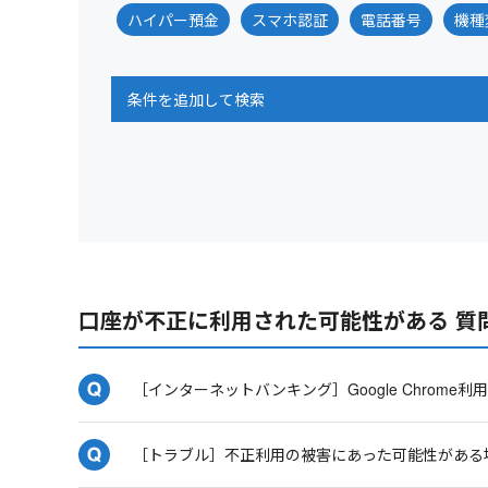
ハイパー預金
スマホ認証
電話番号
機種
条件を追加して検索
口座が不正に利用された可能性がある 質
［インターネットバンキング］Google Chro
［トラブル］不正利用の被害にあった可能性がある