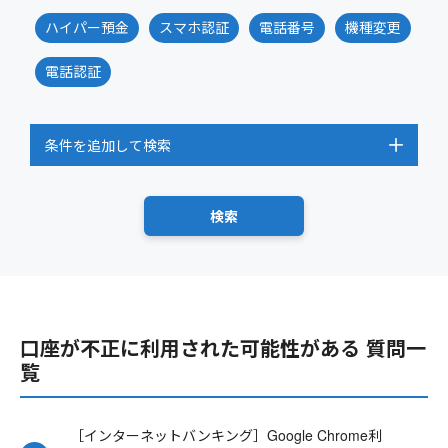
ハイパー預金
スマホ認証
電話番号
機種変更
電話認証
条件を追加して検索
口座が不正に利用された可能性がある 質問一
覧
［インターネットバンキング］Google Chrome利