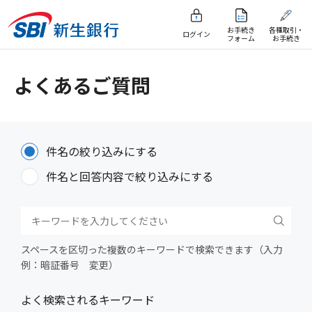
お手続き
各種取引・
ログイン
フォーム
お手続き
よくあるご質問
件名の絞り込みにする
件名と回答内容で絞り込みにする
スペースを区切った複数のキーワードで検索できます（入力
例：暗証番号 変更）
よく検索されるキーワード