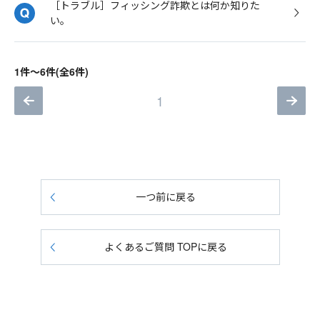
［トラブル］フィッシング詐欺とは何か知りた
い。
1件～6件(全6件)
1
一つ前に戻る
よくあるご質問 TOPに戻る