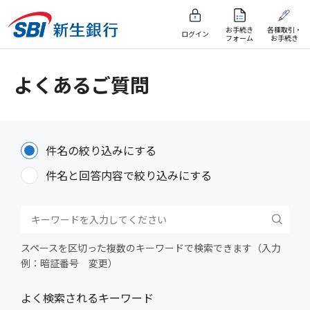
お手続き
各種取引・
ログイン
フォーム
お手続き
よくあるご質問
件名の絞り込みにする
件名と回答内容で絞り込みにする
スペースを区切った複数のキーワードで検索できます（入力
例：暗証番号 変更）
よく検索されるキーワード