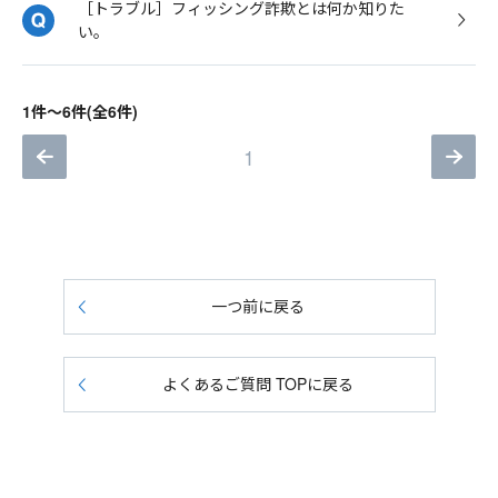
［トラブル］フィッシング詐欺とは何か知りた
い。
1件～6件(全6件)
1
一つ前に戻る
よくあるご質問 TOPに戻る