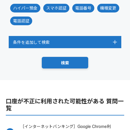
ハイパー預金
スマホ認証
電話番号
機種変更
電話認証
条件を追加して検索
口座が不正に利用された可能性がある 質問一
覧
［インターネットバンキング］Google Chrome利