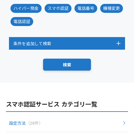
ハイパー預金
スマホ認証
電話番号
機種変更
電話認証
条件を追加して検索
スマホ認証サービス カテゴリ一覧
設定方法
（28件）