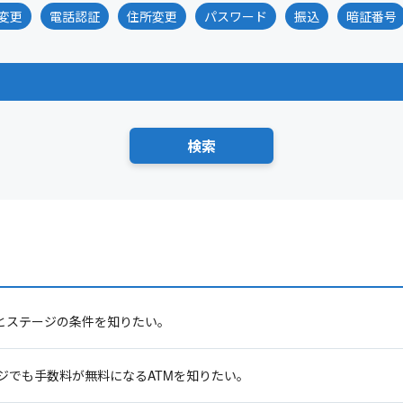
変更
電話認証
住所変更
パスワード
振込
暗証番号
数とステージの条件を知りたい。
ジでも手数料が無料になるATMを知りたい。