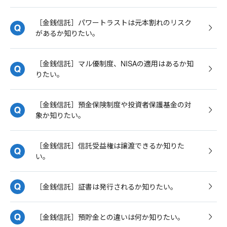
［金銭信託］パワートラストは元本割れのリスク
があるか知りたい。
［金銭信託］マル優制度、NISAの適用はあるか知
りたい。
［金銭信託］預金保険制度や投資者保護基金の対
象か知りたい。
［金銭信託］信託受益権は譲渡できるか知りた
い。
［金銭信託］証書は発行されるか知りたい。
［金銭信託］預貯金との違いは何か知りたい。