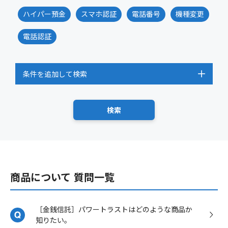
ハイパー預金
スマホ認証
電話番号
機種変更
電話認証
条件を追加して検索
商品について 質問一覧
［金銭信託］パワートラストはどのような商品か
知りたい。