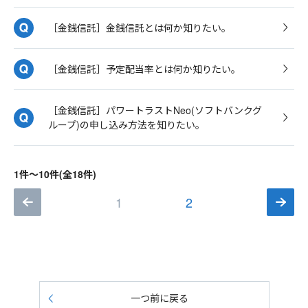
［金銭信託］金銭信託とは何か知りたい。
［金銭信託］予定配当率とは何か知りたい。
［金銭信託］パワートラストNeo(ソフトバンクグ
ループ)の申し込み方法を知りたい。
1件～10件(全18件)
1
2
一つ前に戻る