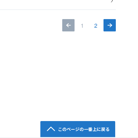
1
2
このページの一番上に戻る