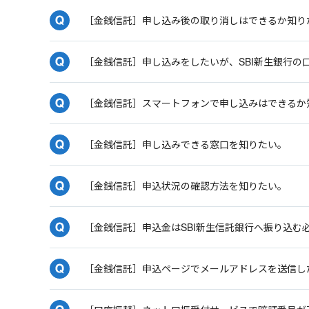
［金銭信託］申し込み後の取り消しはできるか知り
［金銭信託］申し込みをしたいが、SBI新生銀行の
［金銭信託］スマートフォンで申し込みはできるか
［金銭信託］申し込みできる窓口を知りたい。
［金銭信託］申込状況の確認方法を知りたい。
［金銭信託］申込金はSBI新生信託銀行へ振り込む
［金銭信託］申込ページでメールアドレスを送信し