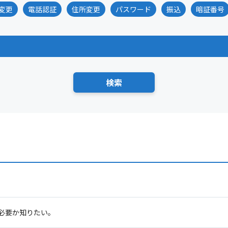
変更
電話認証
住所変更
パスワード
振込
暗証番号
必要か知りたい。