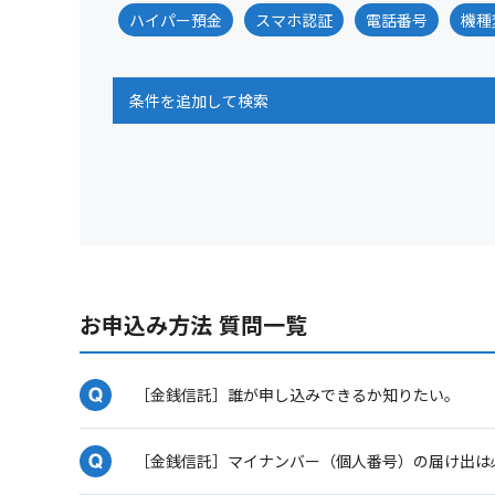
ハイパー預金
スマホ認証
電話番号
機種
条件を追加して検索
お申込み方法 質問一覧
［金銭信託］誰が申し込みできるか知りたい。
［金銭信託］マイナンバー（個人番号）の届け出は