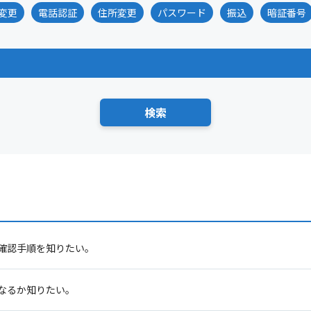
変更
電話認証
住所変更
パスワード
振込
暗証番号
確認手順を知りたい。
なるか知りたい。