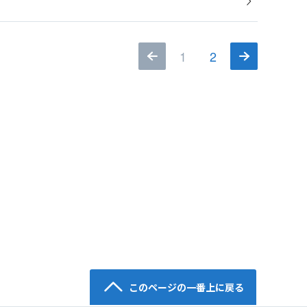
1
2
このページの一番上に戻る