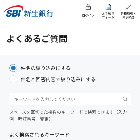
お手続き
各種取引・
ログイン
フォーム
お手続き
よくあるご質問
件名の絞り込みにする
件名と回答内容で絞り込みにする
スペースを区切った複数のキーワードで検索できます（入力
例：暗証番号 変更）
よく検索されるキーワード