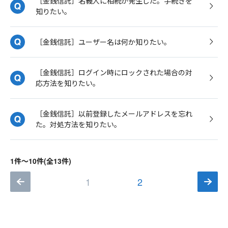
［金銭信託］名義人に相続が発生した。手続きを
知りたい。
［金銭信託］ユーザー名は何か知りたい。
［金銭信託］ログイン時にロックされた場合の対
応方法を知りたい。
［金銭信託］以前登録したメールアドレスを忘れ
た。対処方法を知りたい。
1件～10件(全13件)
1
2