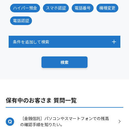
ハイパー預金
スマホ認証
電話番号
機種変更
電話認証
条件を追加して検索
保有中のお客さま 質問一覧
［金銭信託］パソコンやスマートフォンでの残高
の確認手順を知りたい。