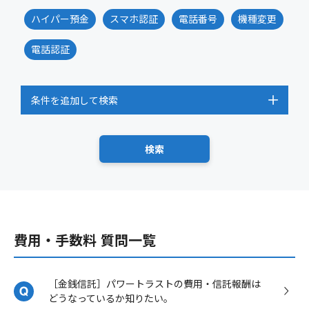
ハイパー預金
スマホ認証
電話番号
機種変更
電話認証
条件を追加して検索
費用・手数料 質問一覧
［金銭信託］パワートラストの費用・信託報酬は
どうなっているか知りたい。