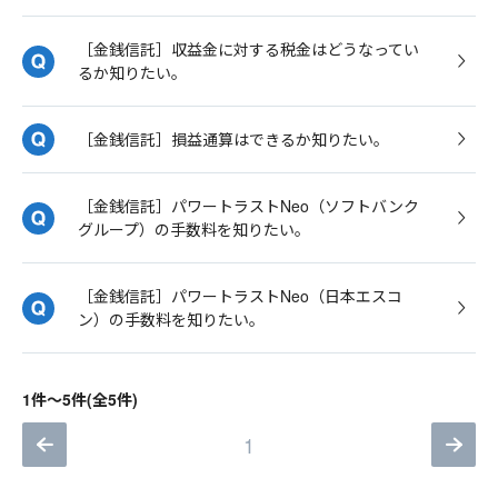
［金銭信託］収益金に対する税金はどうなってい
るか知りたい。
［金銭信託］損益通算はできるか知りたい。
［金銭信託］パワートラストNeo（ソフトバンク
グループ）の手数料を知りたい。
［金銭信託］パワートラストNeo（日本エスコ
ン）の手数料を知りたい。
1件～5件(全5件)
1