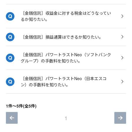
［金銭信託］収益金に対する税金はどうなってい
るか知りたい。
［金銭信託］損益通算はできるか知りたい。
［金銭信託］パワートラストNeo（ソフトバンク
グループ）の手数料を知りたい。
［金銭信託］パワートラストNeo（日本エスコ
ン）の手数料を知りたい。
1件～5件(全5件)
1