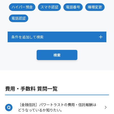
ハイパー預金
スマホ認証
電話番号
機種変更
電話認証
条件を追加して検索
費用・手数料 質問一覧
［金銭信託］パワートラストの費用・信託報酬は
どうなっているか知りたい。