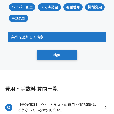
ハイパー預金
スマホ認証
電話番号
機種変更
電話認証
条件を追加して検索
費用・手数料 質問一覧
［金銭信託］パワートラストの費用・信託報酬は
どうなっているか知りたい。