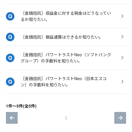
［金銭信託］収益金に対する税金はどうなってい
るか知りたい。
［金銭信託］損益通算はできるか知りたい。
［金銭信託］パワートラストNeo（ソフトバンク
グループ）の手数料を知りたい。
［金銭信託］パワートラストNeo（日本エスコ
ン）の手数料を知りたい。
1件～5件(全5件)
1